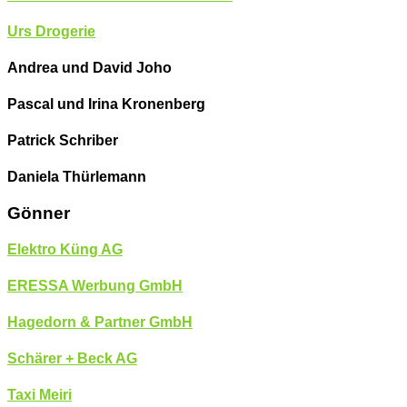
Urs Drogerie
Andrea und David Joho
Pascal und Irina Kronenberg
Patrick Schriber
Daniela Thürlemann
Gönner
Elektro Küng AG
ERESSA Werbung GmbH
Hagedorn & Partner GmbH
Schärer + Beck AG
Taxi Meiri