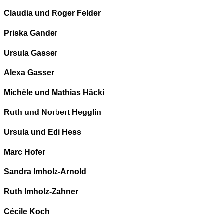
Claudia und Roger Felder
Priska Gander
Ursula Gasser
Alexa Gasser
Michèle und Mathias Häcki
Ruth und Norbert Hegglin
Ursula und Edi Hess
Marc Hofer
Sandra Imholz-Arnold
Ruth Imholz-Zahner
Cécile Koch