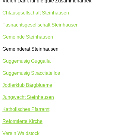
Vielen Dank für die gute Zusammenarbeit
Chlausgsellschaft Steinhausen
Fasnachtsgesellschaft Steinhausen
Gemeinde Steinhausen
Gemeinderat Steinhausen
Guggemusig Guggalla
Guggemusig Stracciatellos
Jodlerklub Bärgblueme
Jungwacht Steinhausen
Katholisches Pfarramt
Reformierte Kirche
Verein Waldstock